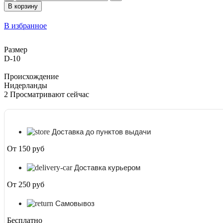
товара
В корзину
Агава
Филифера
В избранное
D-
10
Размер
D-10
Происхождение
Нидерланды
2
Просматривают сейчас
Доставка до пунктов выдачи
От 150 руб
Доставка курьером
От 250 руб
Самовывоз
Бесплатно