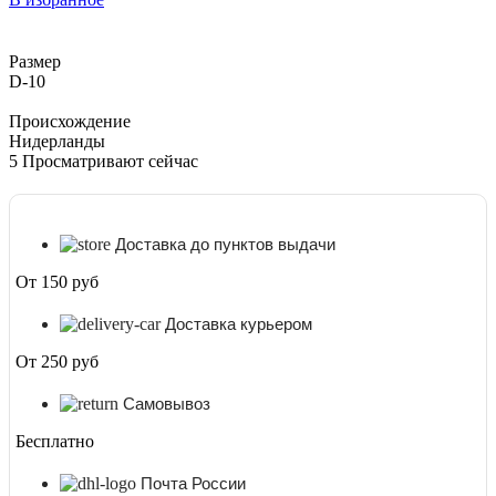
оранжево-
желтая
D-
Размер
10
D-10
Происхождение
Нидерланды
5
Просматривают сейчас
Доставка до пунктов выдачи
От 150 руб
Доставка курьером
От 250 руб
Самовывоз
Бесплатно
Почта России