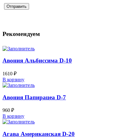
Рекомендуем
Авония Альбиссима D-10
1610
₽
В корзину
Авония Папирацеа D-7
960
₽
В корзину
Агава Американская D-20