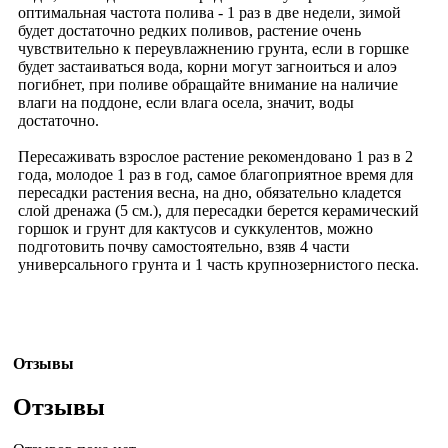
оптимальная частота полива - 1 раз в две недели, зимой
будет достаточно редких поливов, растение очень
чувствительно к переувлажнению грунта, если в горшке
будет застаиваться вода, корни могут загноиться и алоэ
погибнет, при поливе обращайте внимание на наличие
влаги на поддоне, если влага осела, значит, воды
достаточно.
Пересаживать взрослое растение рекомендовано 1 раз в 2
года, молодое 1 раз в год, самое благоприятное время для
пересадки растения весна, на дно, обязательно кладется
слой дренажа (5 см.), для пересадки берется керамический
горшок и грунт для кактусов и суккулентов, можно
подготовить почву самостоятельно, взяв 4 части
универсального грунта и 1 часть крупнозернистого песка.
Отзывы
Отзывы