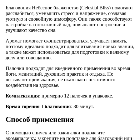
Благовония Небесное блаженство (Celestial Bliss) помогают
расслабиться, уменьшить стресс и напряжение, создавая
уютную и спокойную атмосферу. Они также способствуют
настройке на позитивный лад, повышают настроение и
улучшают качество сна.
Аромат помогает сконцентрироваться, улучшает память,
поэтому идеально подходит для впитывания новых знаний,
а также может использоваться для подготовки к важному
делу или совещанию.
Палочки подходят для ежедневного применения во время
йоги, медитаций, духовных практик и отдыха. Не
вызывают привыкания, не оказывают негативного
воздействия на здоровье.
Комплектация
: примерно 12 палочек в упаковке.
Время горения 1 благовония
: 30 минут.
Способ применения
С помощью спичек или зажигалки подожгите
аромапалочку, закрепите на подставке для благовоний или