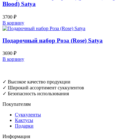
Blood) Satya
3700
₽
В корзину
Подарочный набор Роза (Rose) Satya
3690
₽
В корзину
✓ Высокое качество продукции
✓ Широкий ассортимент суккулентов
✓ Безопасность использования
Покупателям
Суккуленты
Кактусы
Подарки
Информация