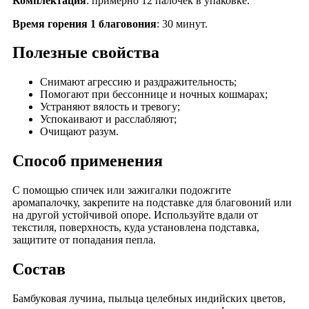
Комплектация
: примерно 12 палочек в упаковке.
Время горения 1 благовония
: 30 минут.
Полезные свойства
Снимают агрессию и раздражительность;
Помогают при бессоннице и ночных кошмарах;
Устраняют вялость и тревогу;
Успокаивают и расслабляют;
Очищают разум.
Способ применения
С помощью спичек или зажигалки подожгите
аромапалочку, закрепите на подставке для благовоний или
на другой устойчивой опоре. Используйте вдали от
текстиля, поверхность, куда установлена подставка,
защитите от попадания пепла.
Состав
Бамбуковая лучина, пыльца целебных индийских цветов,