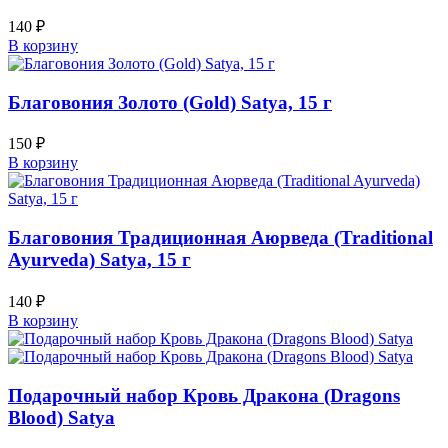
140
₽
В корзину
Благовония Золото (Gold) Satya, 15 г
150
₽
В корзину
Благовония Традиционная Аюрведа (Traditional
Ayurveda) Satya, 15 г
140
₽
В корзину
Подарочный набор Кровь Дракона (Dragons
Blood) Satya