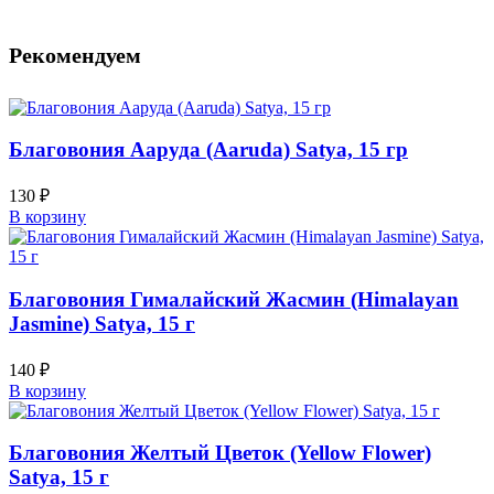
Рекомендуем
Благовония Ааруда (Aaruda) Satya, 15 гр
130
₽
В корзину
Благовония Гималайский Жасмин (Himalayan
Jasmine) Satya, 15 г
140
₽
В корзину
Благовония Желтый Цветок (Yellow Flower)
Satya, 15 г