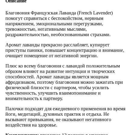
Описание
Благовония Французская Лаванда (French Lavender)
помогут справиться с беспокойством, нервным
напряжением, эмоциональными перегрузками,
тревожностью, негативными мыслями,
раздражительностью, необоснованными страхами.
Аромат лаванды прекрасно расслабляет, купирует
приступы паники, повышает концентрацию и внимание,
очищает помещение от негативной энергии.
Плюс ко всему благовония с лавандой положительным
образом влияют на развитие интуиции и творческих
способностей. Аромат лаванды является мощным
афродизиаком, поэтому благовония можно зажигать при
физической близости с партнером, чтобы усилить
чувственность, улучшить взаимопонимание и
внимательность к партнеру.
Палочки подходят для ежедневного применения во время
йоги, медитаций, духовных практик и отдыха. Не
вызывают привыкания, не оказывают негативного
воздействия на здоровье.