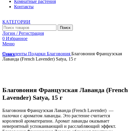
Комнатные растения
Контакты
КАТЕГОРИИ
Поиск
Логин / Регистрация
0
Избранное
Меню
Суккуленты
Подарки
Благовония
Благовония Французская
Поиск
Лаванда (French Lavender) Satya, 15 г
Увеличить
Благовония Французская Лаванда (French
Lavender) Satya, 15 г
Благовония Французская Лаванда (French Lavender) —
палочки с ароматом лаванды. Это растение считается
королевой ароматерапии. Аромат лаванды оказывает
невероятный успокаивающий и расслабляющий эффект.