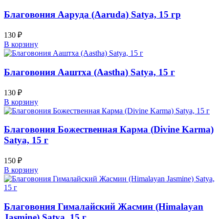
Благовония Ааруда (Aaruda) Satya, 15 гр
130
₽
В корзину
Благовония Ааштха (Aastha) Satya, 15 г
130
₽
В корзину
Благовония Божественная Карма (Divine Karma)
Satya, 15 г
150
₽
В корзину
Благовония Гималайский Жасмин (Himalayan
Jasmine) Satya, 15 г