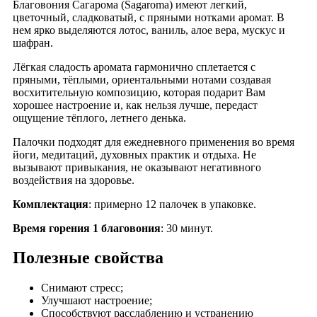
Благовония Сагарома (Sagaroma) имеют легкий,
цветочный, сладковатый, с пряными нотками аромат. В
нем ярко выделяются лотос, ваниль, алое вера, мускус и
шафран.
Лёгкая сладость аромата гармонично сплетается с
пряными, тёплыми, ориентальными нотами создавая
восхитительную композицию, которая подарит Вам
хорошее настроение и, как нельзя лучше, передаст
ощущение тёплого, летнего денька.
Палочки подходят для ежедневного применения во время
йоги, медитаций, духовных практик и отдыха. Не
вызывают привыкания, не оказывают негативного
воздействия на здоровье.
Комплектация
: примерно 12 палочек в упаковке.
Время горения 1 благовония
: 30 минут.
Полезные свойства
Снимают стресс;
Улучшают настроение;
Способствуют расслаблению и устранению