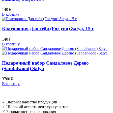
140
₽
В корзину
Благовония Для тебя (For you) Satya, 15 г
140
₽
В корзину
Подарочный набор Сандаловое Дерево
(Sandalwood) Satya
3700
₽
В корзину
✓ Высокое качество продукции
✓ Широкий ассортимент суккулентов
✓ Безопасность использования