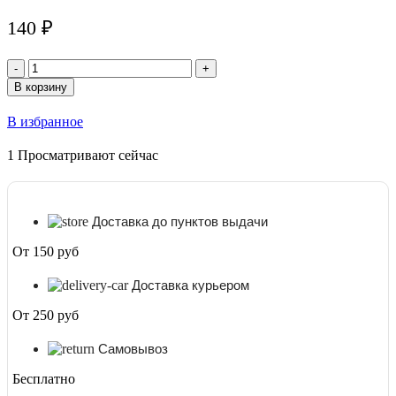
140
₽
Количество
товара
В корзину
Благовония
Сагарома
В избранное
(Sagaroma)
Satya,
1
Просматривают сейчас
15
г
Доставка до пунктов выдачи
От 150 руб
Доставка курьером
От 250 руб
Самовывоз
Бесплатно