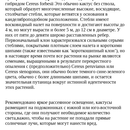
гибридом Cereus forbesii Это обычно кактус без ствола,
который образует многочисленные высокие, восходящие,
столбчатые стебли, которые ветвятся у основания в
канделяброподобном расположении. Стебли имеют
восковидный налет на поверхности и достигают высоты до
4 м, но могут вырасти и более 5 м, до 12 см в диаметре. У
них от пяти до девяти широко расставленных ребер.
Первоначальный клон характеризовался сильными серыми
стеблями, покрытыми плотным слоем налета и короткими
шипами (также известными как ‘короткошипный клон’), но
в настоящее время почти все растения на рынке являются
семенами, выращенными в результате перекрестного
опыления с (предположительно) Cereus peruvianus или
Cereus stenogonus, они обычно более темного сине-зеленого
цвета, обычно с более длинными шипами, и остается
значительная путаница вокруг истинной идентичности
этих растений.
Рекомендовано яркое рассеянное освещение, кактусы
размещают на подоконниках с южной или юго-восточной
стороны, где они получают необходимое количество
света,важно, чтобы на растение не попадали прямые
солнечные лучи, которые могут нанести вред.