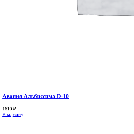
Авония Альбиссима D-10
1610
₽
В корзину