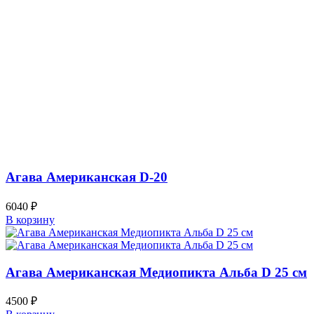
Агава Американская D-20
6040
₽
В корзину
Агава Американская Медиопикта Альба D 25 см
4500
₽