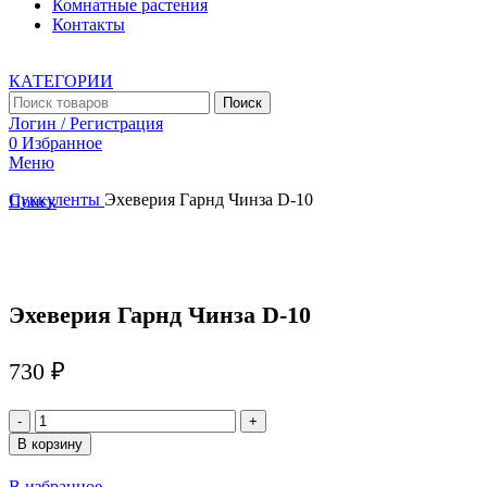
Комнатные растения
Контакты
КАТЕГОРИИ
Поиск
Логин / Регистрация
0
Избранное
Меню
Суккуленты
Эхеверия Гарнд Чинза D-10
Поиск
Увеличить
Эхеверия Гарнд Чинза D-10
730
₽
Количество
товара
В корзину
Эхеверия
Гарнд
В избранное