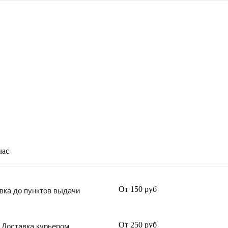
час
От 150 руб
вка до пунктов выдачи
От 250 руб
Доставка курьером