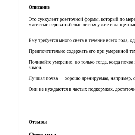
Описание
Это суккулент розеточной формы, который по мер
мясистые серовато-белые листья узкие и ланцетны
Ему требуется много света в течение всего года, 
Предпочтительно содержать его при умеренной тем
Поливайте умеренно, но только тогда, когда почв
зимой.
Лучшая почва — хорошо дренируемая, например, со
Они не нуждаются в частых подкормках, достаточн
Отзывы