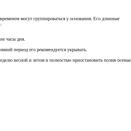
 временем могут группироваться у основания. Его длинные
.
ие часы дня.
зимний период его рекомендуется укрывать.
 неделю весной и летом и полностью приостановить полив осень