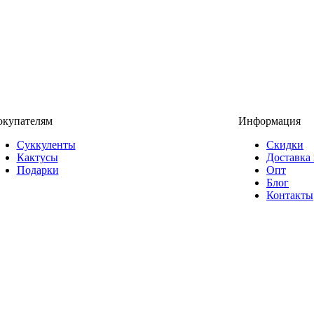
окупателям
Информация
Суккуленты
Скидки
Кактусы
Доставка 
Подарки
Опт
Блог
Контакты