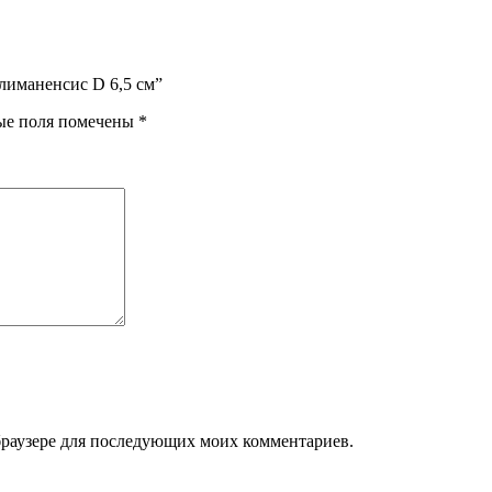
олиманенсис D 6,5 см”
ые поля помечены
*
м браузере для последующих моих комментариев.