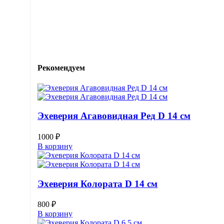
Рекомендуем
Эхеверия Агавовидная Ред D 14 см
1000
₽
В корзину
Эхеверия Колората D 14 см
800
₽
В корзину