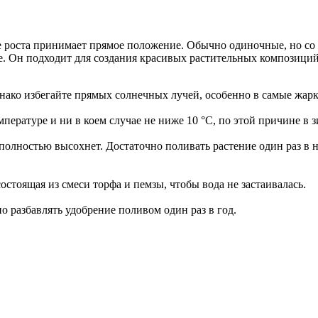
е роста принимает прямое положение. Обычно одиночные, но со
е. Он подходит для создания красивых растительных композиций
однако избегайте прямых солнечных лучей, особенно в самые жарк
пературе и ни в коем случае не ниже 10 °C, по этой причине в 
а полностью высохнет. Достаточно поливать растение один раз в
стоящая из смеси торфа и пемзы, чтобы вода не застаивалась.
о разбавлять удобрение поливом один раз в год.