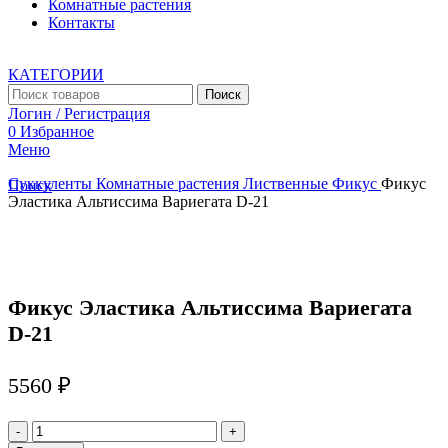
Комнатные растения
Контакты
КАТЕГОРИИ
Поиск
Логин / Регистрация
0
Избранное
Меню
Суккуленты
Комнатные растения
Лиственные
Фикус
Фикус
Поиск
Эластика Альтиссима Вариегата D-21
Увеличить
Фикус Эластика Альтиссима Вариегата
D-21
5560
₽
Количество
товара