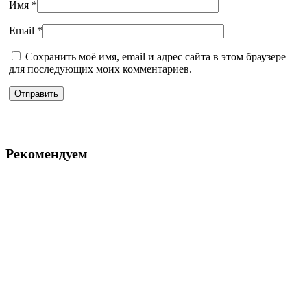
Имя
*
Email
*
Сохранить моё имя, email и адрес сайта в этом браузере
для последующих моих комментариев.
Рекомендуем