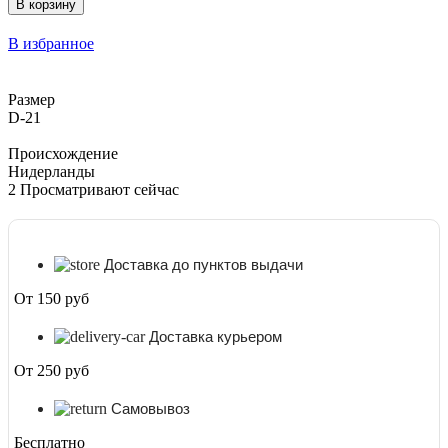
В корзину
Фикус
Эластика
В избранное
Альтиссима
Вариегата
D-
Размер
21
D-21
Происхождение
Нидерланды
2
Просматривают сейчас
Доставка до пунктов выдачи
От 150 руб
Доставка курьером
От 250 руб
Самовывоз
Бесплатно