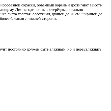
азнообразной окраски, объемный корень и достигают высоты
инающему. Листья одиночные, очерёдные, овально-
нка листа толстая, блестящая, длиной до 20 см, шириной до
 более бледная с нижней стороны.
грунт постоянно должен быть влажным, но и переувлажнять