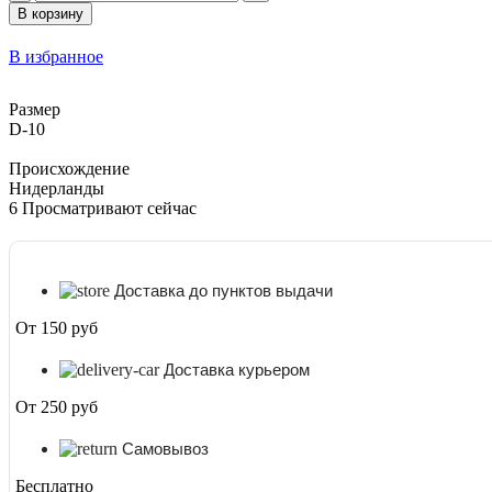
товара
В корзину
Калла
Микскораллово
В избранное
-
желтая
D-
Размер
10
D-10
Происхождение
Нидерланды
6
Просматривают сейчас
Доставка до пунктов выдачи
От 150 руб
Доставка курьером
От 250 руб
Самовывоз
Бесплатно