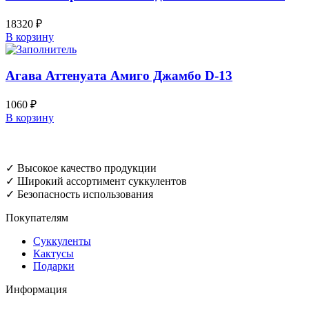
18320
₽
В корзину
Агава Аттенуата Амиго Джамбо D-13
1060
₽
В корзину
✓ Высокое качество продукции
✓ Широкий ассортимент суккулентов
✓ Безопасность использования
Покупателям
Суккуленты
Кактусы
Подарки
Информация