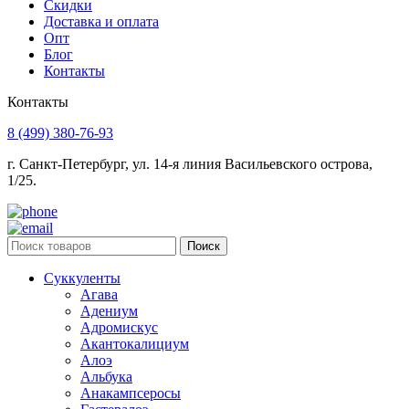
Скидки
Доставка и оплата
Опт
Блог
Контакты
Контакты
8 (499) 380-76-93
г. Санкт-Петербург, ул. 14-я линия Васильевского острова,
1/25.
Поиск
Суккуленты
Агава
Адениум
Адромискус
Акантокалициум
Алоэ
Альбука
Анакампсеросы