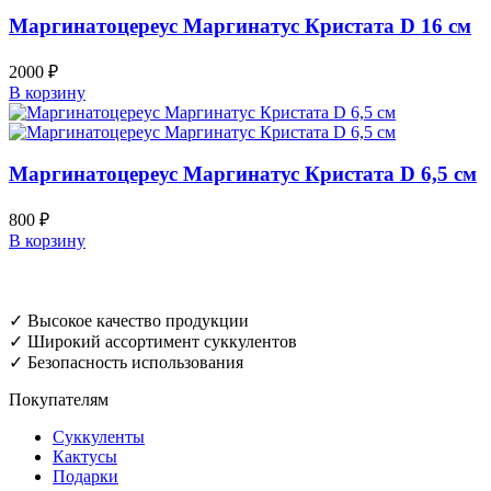
Маргинатоцереус Маргинатус Кристата D 16 см
2000
₽
В корзину
Маргинатоцереус Маргинатус Кристата D 6,5 см
800
₽
В корзину
✓ Высокое качество продукции
✓ Широкий ассортимент суккулентов
✓ Безопасность использования
Покупателям
Суккуленты
Кактусы
Подарки