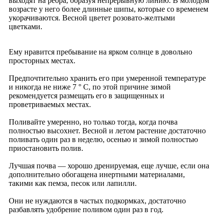
выходят на ребра, образуя непрерывную линию. В молодом
возрасте у него более длинные шипы, которые со временем
укорачиваются. Весной цветет розовато-желтыми
цветками.
Ему нравится пребывание на ярком солнце в довольно
просторных местах.
Предпочтительно хранить его при умеренной температуре
и никогда не ниже 7 ° C, по этой причине зимой
рекомендуется размещать его в защищенных и
проветриваемых местах.
Поливайте умеренно, но только тогда, когда почва
полностью высохнет. Весной и летом растение достаточно
поливать один раз в неделю, осенью и зимой полностью
приостановить полив.
Лучшая почва — хорошо дренируемая, еще лучше, если она
дополнительно обогащена инертными материалами,
такими как пемза, песок или лапилли.
Они не нуждаются в частых подкормках, достаточно
разбавлять удобрение поливом один раз в год.