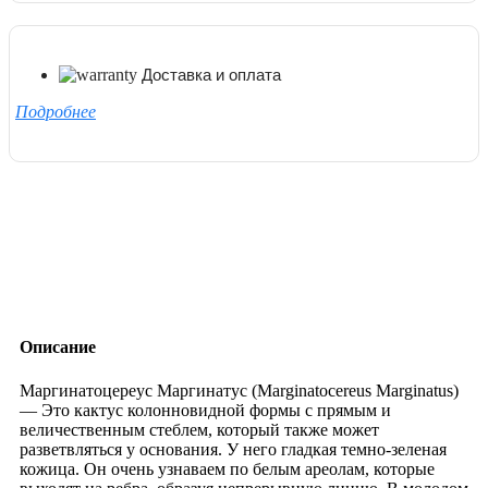
Доставка и оплата
Подробнее
Описание
Маргинатоцереус Маргинатус (Marginatocereus Marginatus)
— Это кактус колонновидной формы с прямым и
величественным стеблем, который также может
разветвляться у основания. У него гладкая темно-зеленая
кожица. Он очень узнаваем по белым ареолам, которые