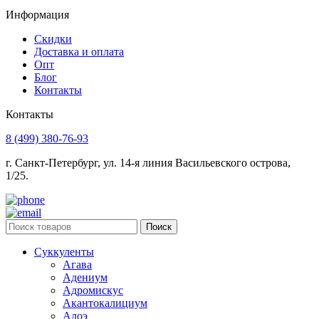
Информация
Скидки
Доставка и оплата
Опт
Блог
Контакты
Контакты
8 (499) 380-76-93
г. Санкт-Петербург, ул. 14-я линия Васильевского острова,
1/25.
Поиск
Суккуленты
Агава
Адениум
Адромискус
Акантокалициум
Алоэ