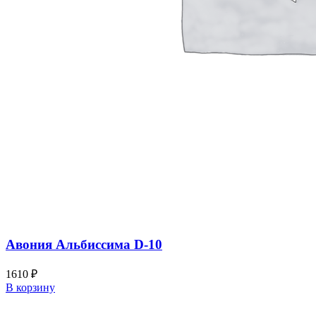
Авония Альбиссима D-10
1610
₽
В корзину