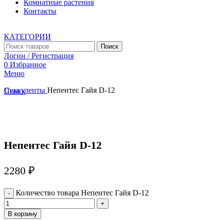
Комнатные растения
Контакты
КАТЕГОРИИ
Поиск
Логин / Регистрация
0
Избранное
Меню
Суккуленты
Непентес Гайя D-12
Поиск
Увеличить
Непентес Гайя D-12
2280
₽
Количество товара Непентес Гайя D-12
В корзину