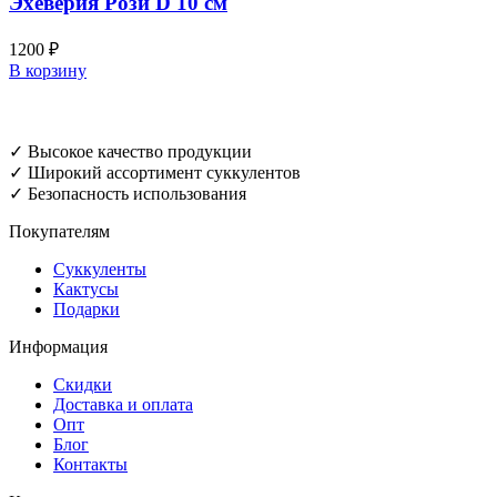
Эхеверия Рози D 10 см
1200
₽
В корзину
✓ Высокое качество продукции
✓ Широкий ассортимент суккулентов
✓ Безопасность использования
Покупателям
Суккуленты
Кактусы
Подарки
Информация
Скидки
Доставка и оплата
Опт
Блог
Контакты