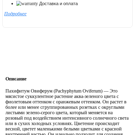
Доставка и оплата
Подробнее
Описание
Пахифитум Овиферум (Pachyphytum Oviferum) — Это
мясистое суккулентное растение аква-зеленого цвета с
фиолетовым оттенком с оранжевым оттенком. Он растет в
более или менее сгруппированных розетках с округлыми
листьями зелено-серого цвета, который меняется на
розовый под воздействием интенсивного солнечного света
или в сухих холодных условиях. Цветение происходит
весной, цветет маленькими белыми цветками с красной
внутренней частью. Он идеально подходит для создания