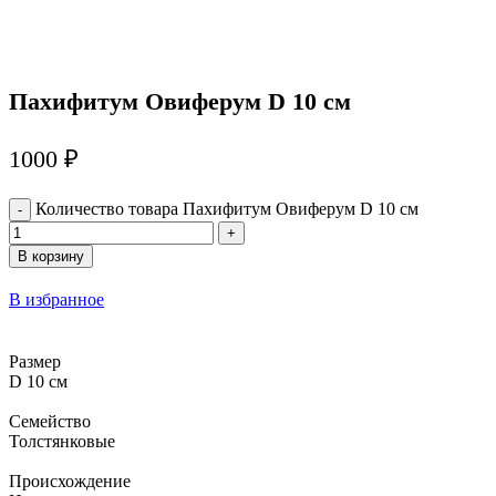
Пахифитум Овиферум D 10 см
1000
₽
Количество товара Пахифитум Овиферум D 10 см
В корзину
В избранное
Размер
D 10 см
Семейство
Толстянковые
Происхождение