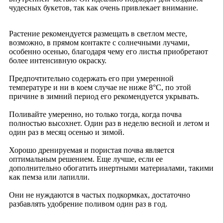
чудесных букетов, так как очень привлекает внимание.
Растение рекомендуется размещать в светлом месте,
возможно, в прямом контакте с солнечными лучами,
особенно осенью, благодаря чему его листья приобретают
более интенсивную окраску.
Предпочтительно содержать его при умеренной
температуре и ни в коем случае не ниже 8°C, по этой
причине в зимний период его рекомендуется укрывать.
Поливайте умеренно, но только тогда, когда почва
полностью высохнет. Один раз в неделю весной и летом и
один раз в месяц осенью и зимой.
Хорошо дренируемая и пористая почва является
оптимальным решением. Еще лучше, если ее
дополнительно обогатить инертными материалами, такими
как пемза или лапилли.
Они не нуждаются в частых подкормках, достаточно
разбавлять удобрение поливом один раз в год.