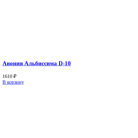
Авония Альбиссима D-10
1610
₽
В корзину