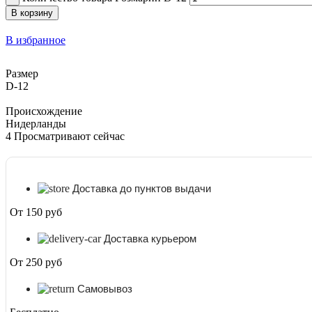
В корзину
В избранное
Размер
D-12
Происхождение
Нидерланды
4
Просматривают сейчас
Доставка до пунктов выдачи
От 150 руб
Доставка курьером
От 250 руб
Самовывоз