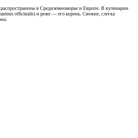
а распространены в Средиземноморье и Европе. В кулинарии
nus officinalis) и реже — его корень. Свежие, слегка
она.