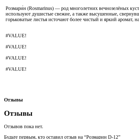
Розмари́н (Rosmarinus) — род многолетних вечнозелёных кус
используют душистые свежие, а также высушенные, свернувшиес
горьковатые листья источают более чистый и яркий аромат,
#VALUE!
#VALUE!
#VALUE!
#VALUE!
Отзывы
Отзывы
Отзывов пока нет.
Будьте первым, кто оставил отзыв на “Розмарин D-12”