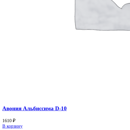
Авония Альбиссима D-10
1610
₽
В корзину