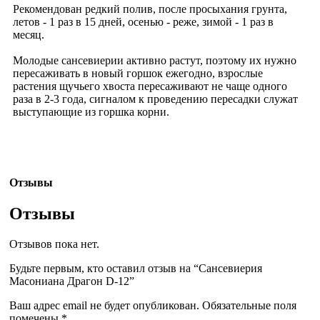
Рекомендован редкий полив, после просыхания грунта,
летов - 1 раз в 15 дней, осенью - реже, зимой - 1 раз в
месяц.
Молодые сансевиерии активно растут, поэтому их нужно
пересаживать в новый горшок ежегодно, взрослые
растения щучьего хвоста пересаживают не чаще одного
раза в 2-3 года, сигналом к проведению пересадки служат
выступающие из горшка корни.
Отзывы
Отзывы
Отзывов пока нет.
Будьте первым, кто оставил отзыв на “Сансевиерия
Масониана Драгон D-12”
Ваш адрес email не будет опубликован.
Обязательные поля
помечены
*