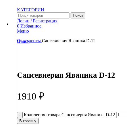
КАТЕГОРИИ
Поиск
Логин / Регистрация
0
Избранное
Меню
Суккуленты
Сансевиерия Яваника D-12
Поиск
Увеличить
Сансевиерия Яваника D-12
1910
₽
Количество товара Сансевиерия Яваника D-12
В корзину