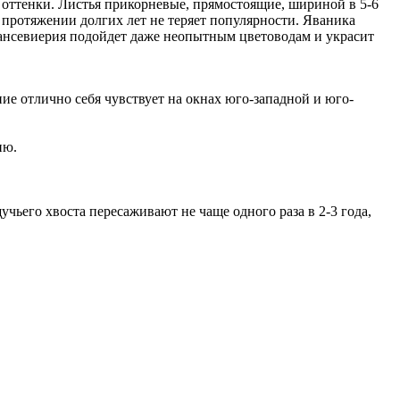
 оттенки. Листья прикорневые, прямостоящие, шириной в 5-6
 протяжении долгих лет не теряет популярности. Яваника
сансевиерия подойдет даже неопытным цветоводам и украсит
ие отлично себя чувствует на окнах юго-западной и юго-
ию.
ьего хвоста пересаживают не чаще одного раза в 2-3 года,