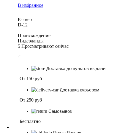
В избранное
Размер
D-12
Происхождение
Нидерланды
5
Просматривают сейчас
Доставка до пунктов выдачи
От 150 руб
Доставка курьером
От 250 руб
Самовывоз
Бесплатно
Почта России