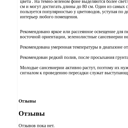
цвета . На темно-зеленом фоне выделяются более све
см и могут достигать длины до 80 см. Один из самых
пользуется популярностью у цветоводов, уступая по 
интерьер любого помещения.
Рекомендовано яркое или рассеянное освещение для пе
восточной ориентации, зеленолистные сансевиерии не
Рекомендована умеренная температуры в диапазоне от
Рекомендован редкий полив, после просыхания грунта, л
Молодые сансевиерии активно растут, поэтому их нуж
сигналом к проведению пересадки служат выступающи
Отзывы
Отзывы
Отзывов пока нет.