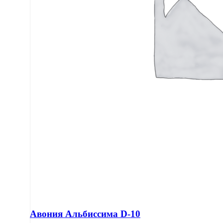
Авония Альбиссима D-10