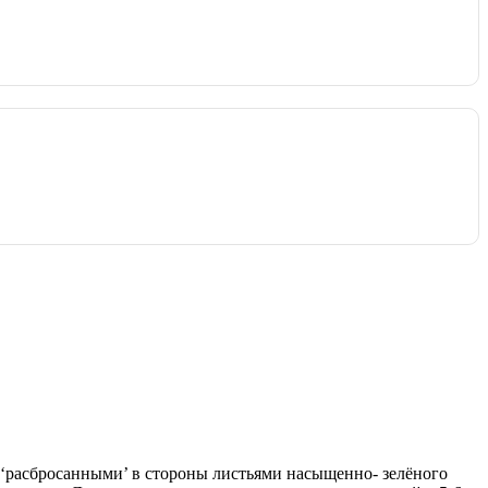
 ‘расбросанными’ в стороны листьями насыщенно- зелёного