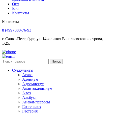
Опт
Блог
Контакты
Контакты
8 (499) 380-76-93
г. Санкт-Петербург, ул. 14-я линия Васильевского острова,
1/25.
Поиск
Суккуленты
Агава
Адениум
Адромискус
Акантокалициум
Алоэ
Альбука
Анакампсеросы
Гастералоэ
Гастерия