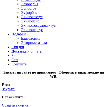
Эскобария
Эспостоа
Эуфорбия
Эхинокактус
Эхинопсис
Эхинофоссулокактус
Эхиноцереус
Подарки
Благовония
Эфирные масла
Скидки
Доставка и оплата
Блог
Опт
Контакты
Заказы на сайте не принимаем! Оформить заказ можно на
WB.
Вход
Закрыть
Нет аккаунта?
Создать аккаунт