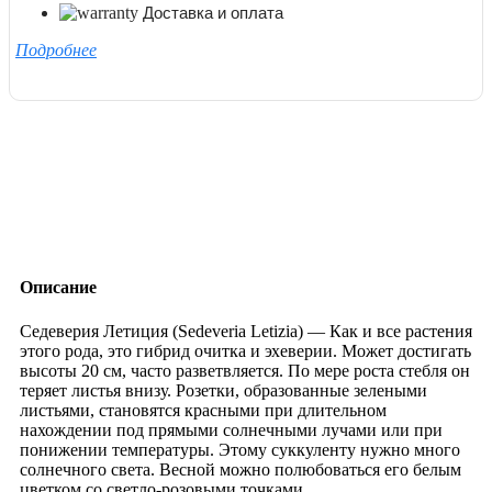
Доставка и оплата
Подробнее
Описание
Седеверия Летиция (Sedeveria Letizia) — Как и все растения
этого рода, это гибрид очитка и эхеверии. Может достигать
высоты 20 см, часто разветвляется. По мере роста стебля он
теряет листья внизу. Розетки, образованные зелеными
листьями, становятся красными при длительном
нахождении под прямыми солнечными лучами или при
понижении температуры. Этому суккуленту нужно много
солнечного света. Весной можно полюбоваться его белым
цветком со светло-розовыми точками.