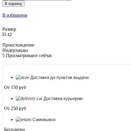
товара
В корзину
Сенецио
(Крестовник)
В избранное
Макроглоссус
D-
12
Размер
D-12
Происхождение
Нидерланды
5
Просматривают сейчас
Доставка до пунктов выдачи
От 150 руб
Доставка курьером
От 250 руб
Самовывоз
Бесплатно