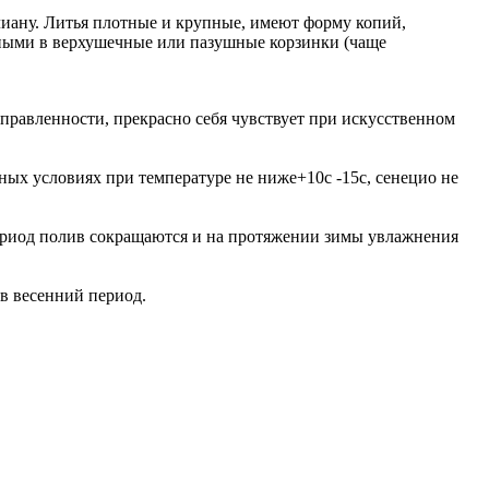
иану. Литья плотные и крупные, имеют форму копий,
нными в верхушечные или пазушные корзинки (чаще
правленности, прекрасно себя чувствует при искусственном
ных условиях при температуре не ниже+10c -15c, сенецио не
период полив сокращаются и на протяжении зимы увлажнения
 в весенний период.