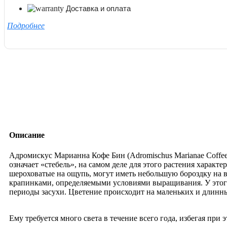
Доставка и оплата
Подробнее
Описание
Адромискус Марианна Кофе Бин (Adromischus Marianae Coffee 
означает «стебель», на самом деле для этого растения харак
шероховатые на ощупь, могут иметь небольшую бороздку на в
крапинками, определяемыми условиями выращивания. У этого 
периоды засухи. Цветение происходит на маленьких и длинн
Ему требуется много света в течение всего года, избегая при