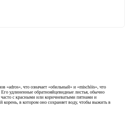
в «adros», что означает «обильный» и «mischòis», что
ля. Его удлиненные обратнояйцевидные листья, обычно
, часто с красными или коричневатыми пятнами и
корень, в котором оно сохраняет воду, чтобы выжить в