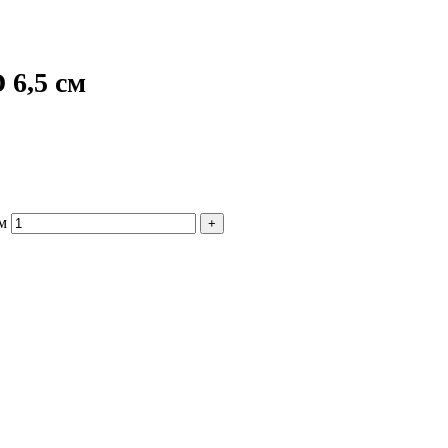
 6,5 см
м