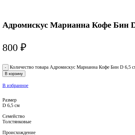
Адромискус Марианна Кофе Бин D
800
₽
Количество товара Адромискус Марианна Кофе Бин D 6,5 с
В корзину
В избранное
Размер
D 6,5 см
Семейство
Толстянковые
Происхождение