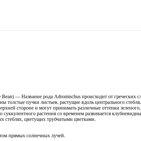
Bean) — Название рода Adromischus происходит от греческих сло
терны толстые пучки листьев, растущие вдоль центрального стеб
ерхней стороне и могут принимать различные оттенки зеленого
суккулентного растения со временем развивается клубневидный 
ых стеблях, цветущих трубчатыми цветками.
 этом прямых солнечных лучей.