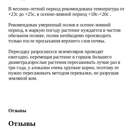
В весенне-летний период рекомендована температура от
+23c до +25c, в осенне-зимний период +18c-+20c .
Рекомендован умеренный полив в осенне-зимний
период, в жаркую погоду растение нуждается в частом
обильном поливе, полив необходимо производить
только после просыхания верхнего слоя почвы.
Пересадку разросшихся экземпляров проводят
ежегодно, перемещая растение в горшок большего
диаметра,взрослые растения пересаживать лучше раз в
три года, у алоказии очень хрупкие корни, поэтому ее
нужно пересаживать методом перевалки, не разрушая
земляной ком.
Отзывы
Отзывы