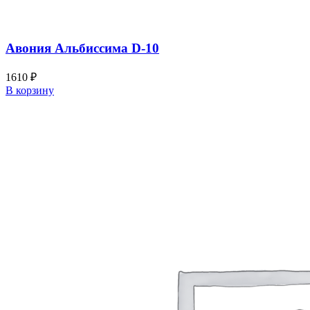
Авония Альбиссима D-10
1610
₽
В корзину