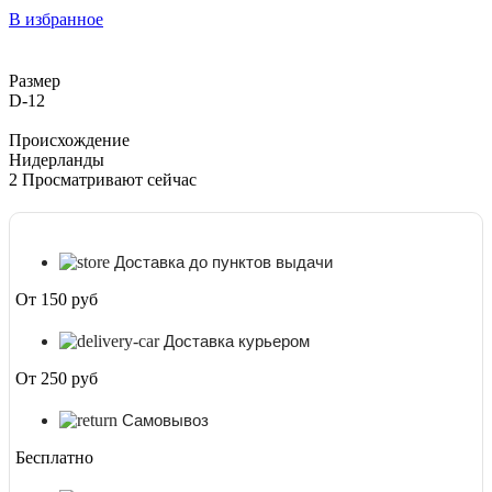
Рекс
В избранное
Ливз
D-
12
Размер
D-12
Происхождение
Нидерланды
2
Просматривают сейчас
Доставка до пунктов выдачи
От 150 руб
Доставка курьером
От 250 руб
Самовывоз
Бесплатно