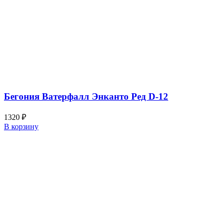
Бегония Ватерфалл Энканто Ред D-12
1320
₽
В корзину