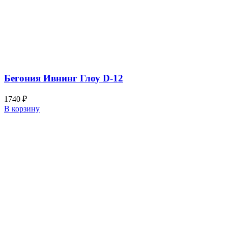
Бегония Ивнинг Глоу D-12
1740
₽
В корзину