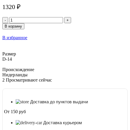
1320
₽
Количество
товара
В корзину
Бегония
Ватерфалл
В избранное
Ангел
Софт
Пинк
Размер
(Ангел
D-14
Нежно-
Розовый)
Происхождение
D-
Нидерланды
14
2
Просматривают сейчас
Доставка до пунктов выдачи
От 150 руб
Доставка курьером