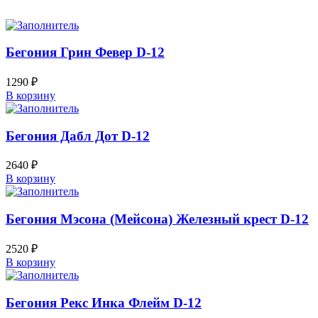
Бегония Грин Февер D-12
1290
₽
В корзину
Бегония Дабл Дот D-12
2640
₽
В корзину
Бегония Мэсона (Мейсона) Железный крест D-12
2520
₽
В корзину
Бегония Рекс Инка Флейм D-12