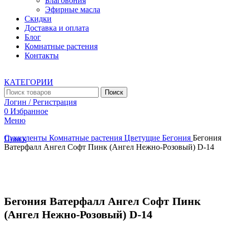
Благовония
Эфирные масла
Скидки
Доставка и оплата
Блог
Комнатные растения
Контакты
КАТЕГОРИИ
Поиск
Логин / Регистрация
0
Избранное
Меню
Суккуленты
Комнатные растения
Цветущие
Бегония
Бегония
Поиск
Ватерфалл Ангел Софт Пинк (Ангел Нежно-Розовый) D-14
Увеличить
Бегония Ватерфалл Ангел Софт Пинк
(Ангел Нежно-Розовый) D-14