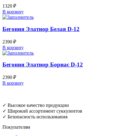
1320
₽
В корзину
Бегония Элатиор Белая D-12
2390
₽
В корзину
Бегония Элатиор Бориас D-12
2390
₽
В корзину
✓ Высокое качество продукции
✓ Широкий ассортимент суккулентов
✓ Безопасность использования
Покупателям