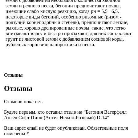
земли с добавлением небольшого количества хвойной
земли и речного песка, бегонии предпочитают почвы,
имеющие слабо-кислую реакцию, когда рн = 5,5 - 6,5,
некоторые виды бегоний, особенно ризомные (ризом -
ползучий корнеподобный стебель), предпочитают легкие,
рыхлые, хорошо дренированные почвы, такие, что легко
впитывают влагу и быстро просыхают, для них составляют
грунт из листовой земли с добавлением сосновой коры,
рубленых корневищ папоротника и песка.
Отзывы
Отзывы
Отзывов пока нет.
Будьте первым, кто оставил отзыв на “Бегония Ватерфалл
Ангел Софт Пинк (Ангел Нежно-Розовый) D-14”
Ваш адрес email не будет опубликован.
Обязательные поля
помечены
*