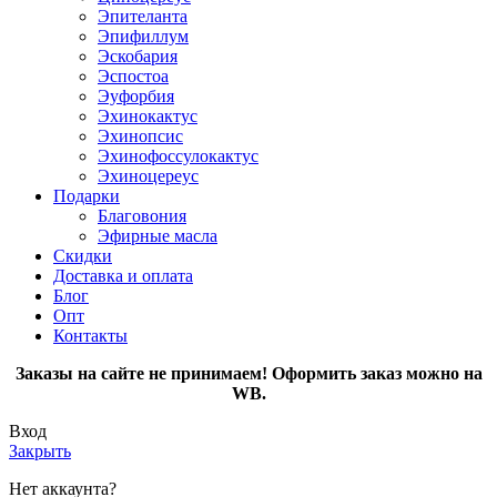
Эпителанта
Эпифиллум
Эскобария
Эспостоа
Эуфорбия
Эхинокактус
Эхинопсис
Эхинофоссулокактус
Эхиноцереус
Подарки
Благовония
Эфирные масла
Скидки
Доставка и оплата
Блог
Опт
Контакты
Заказы на сайте не принимаем! Оформить заказ можно на
WB.
Вход
Закрыть
Нет аккаунта?