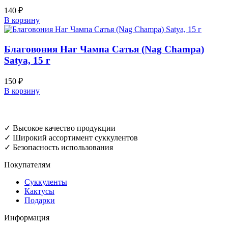
140
₽
В корзину
Благовония Наг Чампа Сатья (Nag Champa)
Satya, 15 г
150
₽
В корзину
✓ Высокое качество продукции
✓ Широкий ассортимент суккулентов
✓ Безопасность использования
Покупателям
Суккуленты
Кактусы
Подарки
Информация