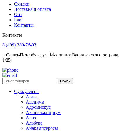
Скидки
Доставка и оплата
Опт
Блог
Контакты
Контакты
8 (499) 380-76-93
г. Санкт-Петербург, ул. 14-я линия Васильевского острова,
1/25.
Поиск
Суккуленты
Агава
Адениум
Адромискус
Акантокалициум
Алоэ
Альбука
Анакампсеросы