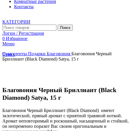
Комнатные растения
Контакты
КАТЕГОРИИ
Поиск
Логин / Регистрация
0
Избранное
Меню
Суккуленты
Подарки
Благовония
Благовония Черный
Поиск
Бриллиант (Black Diamond) Satya, 15 г
Увеличить
Благовония Черный Бриллиант (Black
Diamond) Satya, 15 г
Благовония Черный Бриллиант (Black Diamond) имеют
экзотический, пряный аромат с приятной травяной ноткой.
Аромат неповторимый и роскошный, насыщенный и стойкий,
он непременно поразит Вас своим оригинальным и