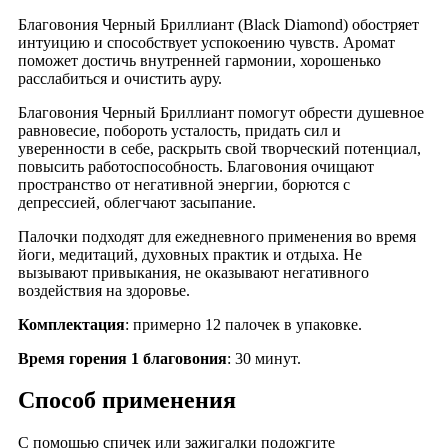
Благовония Черный Бриллиант (Black Diamond) обостряет
интуицию и способствует успокоению чувств. Аромат
поможет достичь внутренней гармонии, хорошенько
расслабиться и очистить ауру.
Благовония Черный Бриллиант помогут обрести душевное
равновесие, побороть усталость, придать сил и
уверенности в себе, раскрыть свой творческий потенциал,
повысить работоспособность. Благовония очищают
пространство от негативной энергии, борются с
депрессией, облегчают засыпание.
Палочки подходят для ежедневного применения во время
йоги, медитаций, духовных практик и отдыха. Не
вызывают привыкания, не оказывают негативного
воздействия на здоровье.
Комплектация
: примерно 12 палочек в упаковке.
Время горения 1 благовония
: 30 минут.
Способ применения
С помощью спичек или зажигалки подожгите