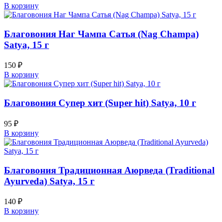
В корзину
Благовония Наг Чампа Сатья (Nag Champa)
Satya, 15 г
150
₽
В корзину
Благовония Супер хит (Super hit) Satya, 10 г
95
₽
В корзину
Благовония Традиционная Аюрведа (Traditional
Ayurveda) Satya, 15 г
140
₽
В корзину