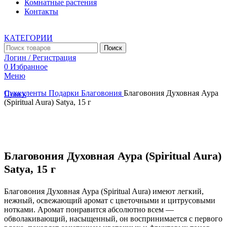
Комнатные растения
Контакты
КАТЕГОРИИ
Поиск
Логин / Регистрация
0
Избранное
Меню
Суккуленты
Подарки
Благовония
Благовония Духовная Аура
Поиск
(Spiritual Aura) Satya, 15 г
Увеличить
Благовония Духовная Аура (Spiritual Aura)
Satya, 15 г
Благовония Духовная Аура (Spiritual Aura) имеют легкий,
нежный, освежающий аромат с цветочными и цитрусовыми
нотками. Аромат понравится абсолютно всем —
обволакивающий, насыщенный, он воспринимается с первого