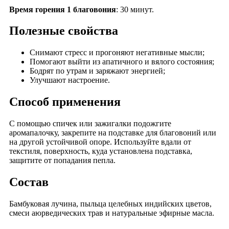
Время горения 1 благовония
: 30 минут.
Полезные свойства
Снимают стресс и прогоняют негативные мысли;
Помогают выйти из апатичного и вялого состояния;
Бодрят по утрам и заряжают энергией;
Улучшают настроение.
Способ применения
С помощью спичек или зажигалки подожгите
аромапалочку, закрепите на подставке для благовоний или
на другой устойчивой опоре. Используйте вдали от
текстиля, поверхность, куда установлена подставка,
защитите от попадания пепла.
Состав
Бамбуковая лучина, пыльца целебных индийских цветов,
смеси аюрведических трав и натуральные эфирные масла.