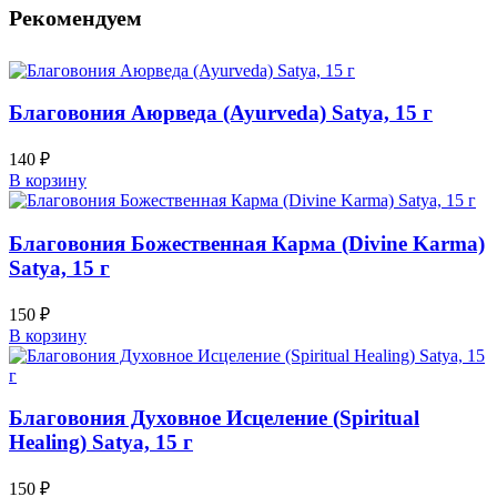
Рекомендуем
Благовония Аюрведа (Ayurveda) Satya, 15 г
140
₽
В корзину
Благовония Божественная Карма (Divine Karma)
Satya, 15 г
150
₽
В корзину
Благовония Духовное Исцеление (Spiritual
Healing) Satya, 15 г
150
₽