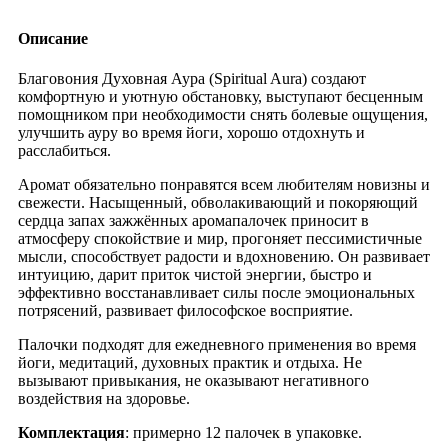
Описание
Благовония Духовная Аура (Spiritual Aura) создают
комфортную и уютную обстановку, выступают бесценным
помощником при необходимости снять болевые ощущения,
улучшить ауру во время йоги, хорошо отдохнуть и
расслабиться.
Аромат обязательно понравятся всем любителям новизны и
свежести. Насыщенный, обволакивающий и покоряющий
сердца запах зажжённых аромапалочек приносит в
атмосферу спокойствие и мир, прогоняет пессимистичные
мысли, способствует радости и вдохновению. Он развивает
интуицию, дарит приток чистой энергии, быстро и
эффективно восстанавливает силы после эмоциональных
потрясений, развивает философское восприятие.
Палочки подходят для ежедневного применения во время
йоги, медитаций, духовных практик и отдыха. Не
вызывают привыкания, не оказывают негативного
воздействия на здоровье.
Комплектация
: примерно 12 палочек в упаковке.