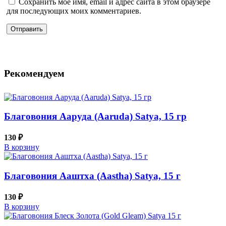
Сохранить моё имя, email и адрес сайта в этом браузере
для последующих моих комментариев.
Рекомендуем
Благовония Ааруда (Aaruda) Satya, 15 гр
130
₽
В корзину
Благовония Ааштха (Aastha) Satya, 15 г
130
₽
В корзину