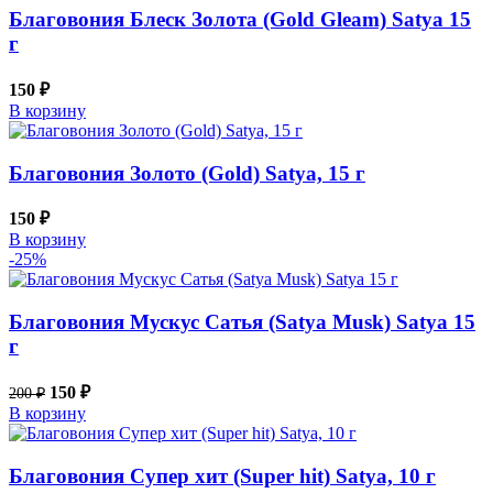
Благовония Блеск Золота (Gold Gleam) Satya 15
г
150
₽
В корзину
Благовония Золото (Gold) Satya, 15 г
150
₽
В корзину
-25%
Благовония Мускус Сатья (Satya Musk) Satya 15
г
150
₽
200
₽
В корзину
Благовония Супер хит (Super hit) Satya, 10 г