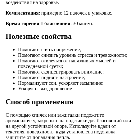
воздействия на здоровье.
Комплектация
: примерно 12 палочек в упаковке.
Время горения 1 благовония
: 30 минут.
Полезные свойства
Помогают снять напряжение;
Помогают снизить уровень стресса и тревожности;
Помогают отвлечься от навязчивых мыслей и
повседневной суеты;
Помогают сконцентрировать внимание;
Помогают поднять настроение;
Нормализуют сон, ускоряют засыпание;
Ускоряют выздоровление.
Способ применения
С помощью спичек или зажигалки подожгите
аромапалочку, закрепите на подставке для благовоний или
на другой устойчивой опоре. Используйте вдали от
текстиля, поверхность, куда установлена подставка,
защитите от попадания пепла.