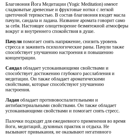
Благовония Йога Медитации (Yogic Meditation) имеют
сладковатые древесные и фруктовые нотки с легкой
цветочной терпкостью. В состав благовония входят масла
пачули, сандала и ладана. Название аромата говорит само
за себя. Настоящее олицетворение безмятежной атмосферы
вокруг и внутреннего спокойствия в душе.
Пачули
помогает снять напряжение, снизить уровень
стресса и заживить психологические раны. Пачули также
способствует улучшению настроения и повышению
концентрации.
Сандал
обладает успокаивающими свойствами и
способствует достижению глубокого расслабления и
медитации. Он также обладает ароматическими
свойствами, которые способствуют улучшению
настроения.
Ладан
обладает противовоспалительными и
антибактериальными свойствами. Он также обладает
успокаивающими свойствами и помогает снять стресс.
Палочки подходят для ежедневного применения во время
йоги, медитаций, духовных практик и отдыха. Не
вызывают привыкания, не оказывают негативного