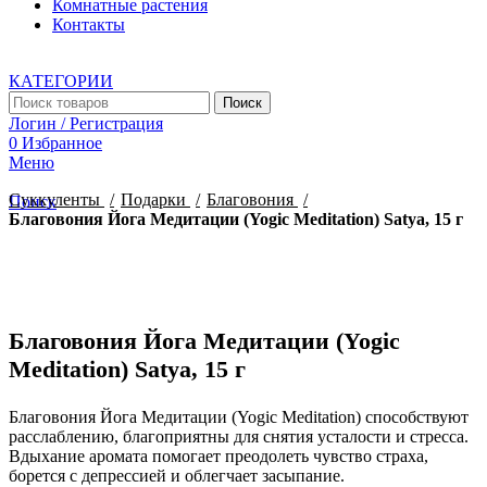
Комнатные растения
Контакты
КАТЕГОРИИ
Поиск
Логин / Регистрация
0
Избранное
Меню
Суккуленты
Подарки
Благовония
Поиск
Благовония Йога Медитации (Yogic Meditation) Satya, 15 г
Увеличить
Благовония Йога Медитации (Yogic
Meditation) Satya, 15 г
Благовония Йога Медитации (Yogic Meditation) способствуют
расслаблению, благоприятны для снятия усталости и стресса.
Вдыхание аромата помогает преодолеть чувство страха,
борется с депрессией и облегчает засыпание.