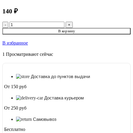
140
₽
Количество товара Благовония Йога Медитации (Yogic
Meditation) Satya, 15 г
В корзину
В избранное
1
Просматривают сейчас
Доставка до пунктов выдачи
От 150 руб
Доставка курьером
От 250 руб
Самовывоз
Бесплатно