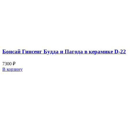
Бонсай Гинсенг Будда и Пагода в керамике D-22
7300
₽
В корзину