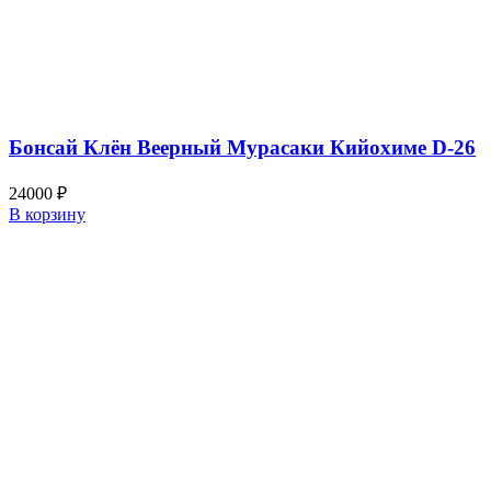
Бонсай Клён Веерный Мурасаки Кийохиме D-26
24000
₽
В корзину