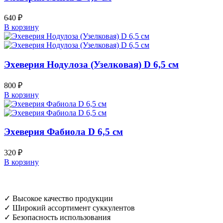
640
₽
В корзину
Эхеверия Нодулоза (Узелковая) D 6,5 см
800
₽
В корзину
Эхеверия Фабиола D 6,5 см
320
₽
В корзину
✓ Высокое качество продукции
✓ Широкий ассортимент суккулентов
✓ Безопасность использования