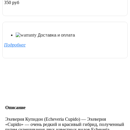
350 руб
Доставка и оплата
Подробнее
Описание
Эхеверия Купидон (Echeveria Cupido) — Эхеверия
«Cupido» — очень редкий и красивый гибрид, полученный
путем скрещивания двух известных видов Echeveria