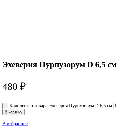
Эхеверия Пурпузорум D 6,5 см
480
₽
Количество товара Эхеверия Пурпузорум D 6,5 см
В корзину
В избранное