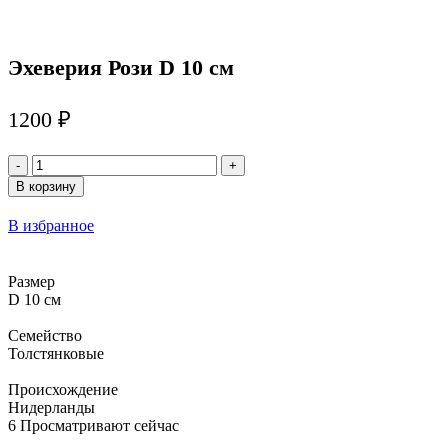
Эхеверия Рози D 10 см
1200
₽
Количество
товара
В корзину
Эхеверия
Рози
В избранное
D
10
см
Размер
D 10 см
Семейство
Толстянковые
Происхождение
Нидерланды
6
Просматривают сейчас