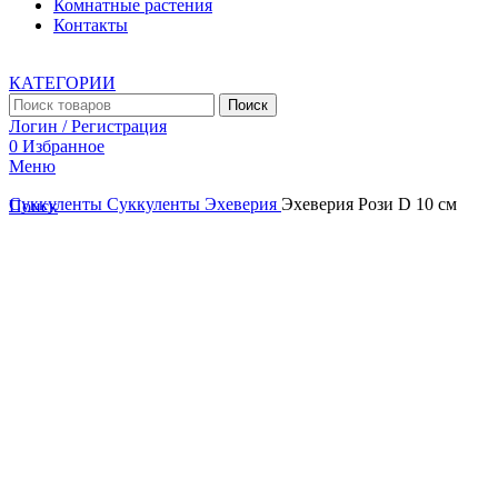
Комнатные растения
Контакты
КАТЕГОРИИ
Поиск
Логин / Регистрация
0
Избранное
Меню
Суккуленты
Суккуленты
Эхеверия
Эхеверия Рози D 10 см
Поиск
Увеличить