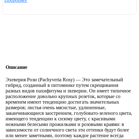
Подробнее
Описание
Эхеверия Рози (Pachyveria Rosy) — Это замечательный
гибрид, созданный в питомнике путем скрещивания
разных видов пахифитума и эхеверии. Он имеет типичное
расположение довольно крупных розеток, которые со
временем имеют тенденцию достигать значительных
размеров; листья очень мясистые, удлиненные,
заканчивающиеся заострением, голубовато-зеленого цвета,
имеющего тенденцию к сизому цвету, с красивыми
нежными белесыми прожилками и розовыми краями: в
зависимости от солнечного света эти оттенки будут более
или менее заметными, поэтому каждое растение всегда