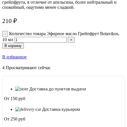
грейпфрута, в отличие от апельсина, более нейтральный и
спокойный, ощутимо менее сладкий.
210
₽
Количество товара Эфирное масло Грейпфрут Botavikos,
10 мл
В корзину
В избранное
4
Просматривают сейчас
Доставка до пунктов выдачи
От 150 руб
Доставка курьером
От 250 руб