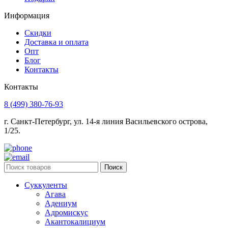
Информация
Скидки
Доставка и оплата
Опт
Блог
Контакты
Контакты
8 (499) 380-76-93
г. Санкт-Петербург, ул. 14-я линия Васильевского острова,
1/25.
Поиск
Суккуленты
Агава
Адениум
Адромискус
Акантокалициум