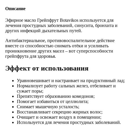
Описание
Эфирное масло Грейпфрут Botavikos используется для
лечения простудных заболеваний, синусита, бронхита и
других инфекций дыхательных путей.
Антибактериальное, противовоспалительное действие
вместе со способностью снимать отёки и усиливать
проникновение других масел – вот суперспособности
грейпфрута для здоровья.
Эффект от использования
Уравновешивает и настраивает на продуктивный лад;
Нормализует работу сальных желез, отбеливает и
сужает поры;
Препятствует образованию комедонов;
Помогает избавиться от целлюлита;
Снимает мышечную усталость;
Восстанавливает секрецию жирных волос;
Очищает и освежает воздух в помещении;
Используется для лечения простудных заболеваний.