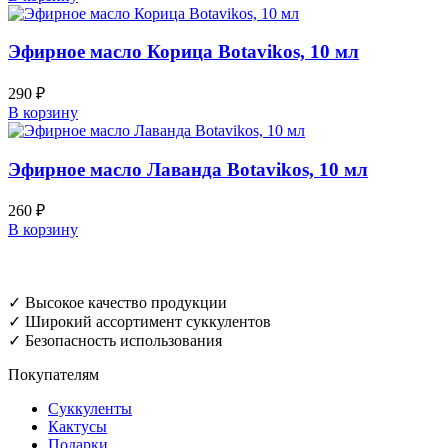
Эфирное масло Корица Botavikos, 10 мл
290
₽
В корзину
Эфирное масло Лаванда Botavikos, 10 мл
260
₽
В корзину
✓ Высокое качество продукции
✓ Широкий ассортимент суккулентов
✓ Безопасность использования
Покупателям
Суккуленты
Кактусы
Подарки