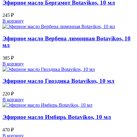
Эфирное масло Бергамот Botavikos, 10 мл
245
₽
В корзину
Эфирное масло Вербена лимонная Botavikos, 10
мл
385
₽
В корзину
Эфирное масло Гвоздика Botavikos, 10 мл
220
₽
В корзину
Эфирное масло Имбирь Botavikos, 10 мл
470
₽
В корзину