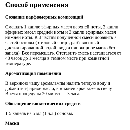
Способ применения
Создание парфюмерных композиций
Смешать 1 каплю эфирных масел верхней ноты, 2 капли
эфирных масел средней ноты и 3 капли эфирных масел
нижней ноты. К 3 частям полученной смеси добавить 7
частей основы (этиловый спирт, разбавленный
дистиллированной водой, водка или жирное масло без
запаха). Все перемешать. Отставить смесь настаиваться от
48 часов до 1 месяца в темном месте при комнатной
температуре.
Ароматизация помещений
В верхнюю чашу аромалампы налить теплую воду и
добавить эфирное масло, в нижней арке зажечь свечу.
Время процедуры 20 минут ― 3 часа.
Обогащение косметических средств
1-5 капель на 5 мл (1 ч.л.) основы.
Маски