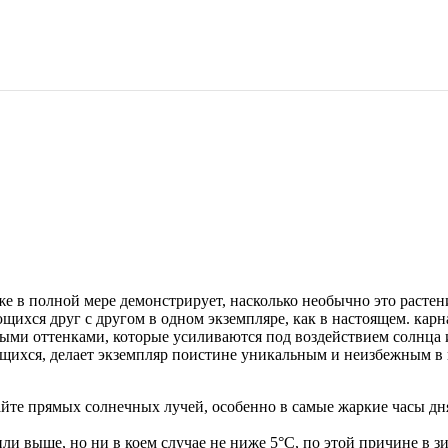
е в полной мере демонстрирует, насколько необычно это растен
ихся друг с другом в одном экземпляре, как в настоящем. карн
ми оттенками, которые усиливаются под воздействием солнца и
ющихся, делает экземпляр поистине уникальным и неизбежным в
гайте прямых солнечных лучей, особенно в самые жаркие часы дн
ли выше, но ни в коем случае не ниже 5°C, по этой причине в з