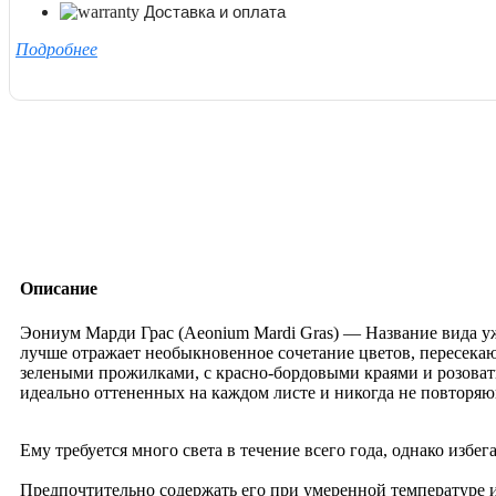
Доставка и оплата
Подробнее
Описание
Эониум Марди Грас (Aeonium Mardi Gras) — Название вида уж
лучше отражает необыкновенное сочетание цветов, пересекающ
зелеными прожилками, с красно-бордовыми краями и розоваты
идеально оттененных на каждом листе и никогда не повторя
Ему требуется много света в течение всего года, однако избе
Предпочтительно содержать его при умеренной температуре и