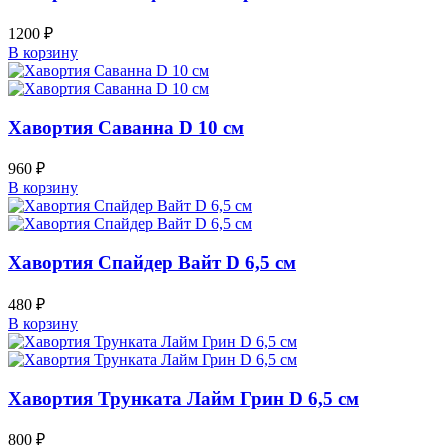
1200
₽
В корзину
Хавортия Саванна D 10 см
960
₽
В корзину
Хавортия Спайдер Вайт D 6,5 см
480
₽
В корзину
Хавортия Трунката Лайм Грин D 6,5 см
800
₽