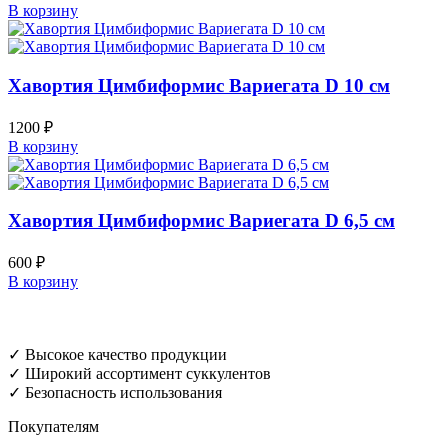
В корзину
Хавортия Цимбиформис Вариегата D 10 см
1200
₽
В корзину
Хавортия Цимбиформис Вариегата D 6,5 см
600
₽
В корзину
✓ Высокое качество продукции
✓ Широкий ассортимент суккулентов
✓ Безопасность использования
Покупателям