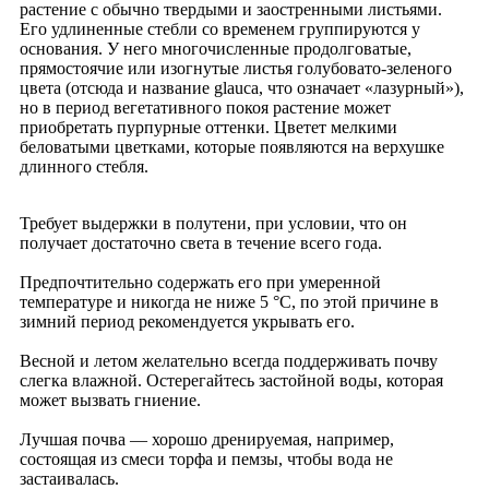
растение с обычно твердыми и заостренными листьями.
Его удлиненные стебли со временем группируются у
основания. У него многочисленные продолговатые,
прямостоячие или изогнутые листья голубовато-зеленого
цвета (отсюда и название glauca, что означает «лазурный»),
но в период вегетативного покоя растение может
приобретать пурпурные оттенки. Цветет мелкими
беловатыми цветками, которые появляются на верхушке
длинного стебля.
Требует выдержки в полутени, при условии, что он
получает достаточно света в течение всего года.
Предпочтительно содержать его при умеренной
температуре и никогда не ниже 5 °C, по этой причине в
зимний период рекомендуется укрывать его.
Весной и летом желательно всегда поддерживать почву
слегка влажной. Остерегайтесь застойной воды, которая
может вызвать гниение.
Лучшая почва — хорошо дренируемая, например,
состоящая из смеси торфа и пемзы, чтобы вода не
застаивалась.