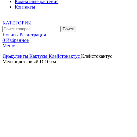
Комнатные растения
Контакты
КАТЕГОРИИ
Поиск
Логин / Регистрация
0
Избранное
Меню
Суккуленты
Кактусы
Клейстокактус
Клейстокактус
Поиск
Мелкоцветковый D 10 см
Увеличить