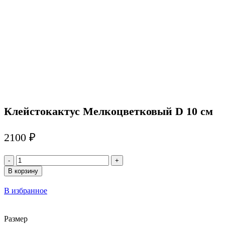
Клейстокактус Мелкоцветковый D 10 см
2100
₽
Количество
товара
В корзину
Клейстокактус
Мелкоцветковый
В избранное
D
10
см
Размер