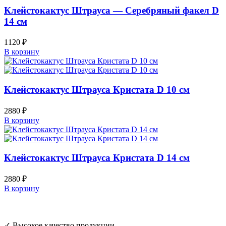
Клейстокактус Штрауса — Серебряный факел D
14 см
1120
₽
В корзину
Клейстокактус Штрауса Кристата D 10 см
2880
₽
В корзину
Клейстокактус Штрауса Кристата D 14 см
2880
₽
В корзину
✓ Высокое качество продукции