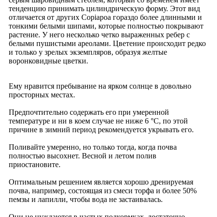
тенденцию принимать цилиндрическую форму. Этот вид
отличается от других Copiapoa гораздо более длинными и
тонкими белыми шипами, которые полностью покрывают
растение. У него несколько четко выраженных ребер с
белыми пушистыми ареолами. Цветение происходит редко
и только у зрелых экземпляров, образуя желтые
воронковидные цветки.
Ему нравится пребывание на ярком солнце в довольно
просторных местах.
Предпочтительно содержать его при умеренной
температуре и ни в коем случае не ниже 6 °C, по этой
причине в зимний период рекомендуется укрывать его.
Поливайте умеренно, но только тогда, когда почва
полностью высохнет. Весной и летом полив
приостановите.
Оптимальным решением является хорошо дренируемая
почва, например, состоящая из смеси торфа и более 50%
пемзы и лапилли, чтобы вода не застаивалась.
Они не нуждаются в частых подкормках, достаточно