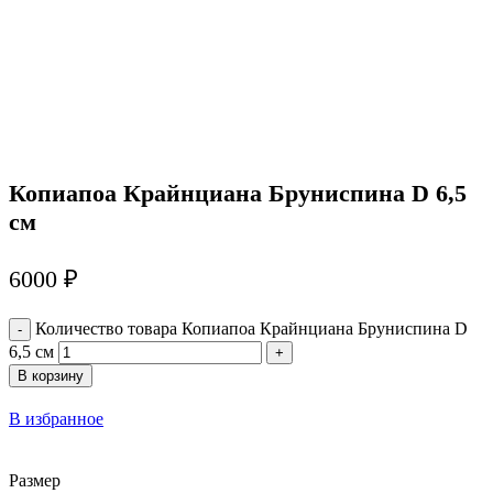
Копиапоа Крайнциана Бруниспина D 6,5
см
6000
₽
Количество товара Копиапоа Крайнциана Бруниспина D
6,5 см
В корзину
В избранное
Размер