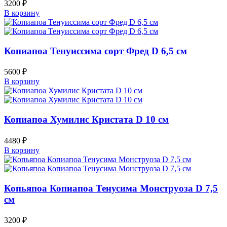
3200
₽
В корзину
Копиапоа Тенуиссима сорт Фред D 6,5 см
5600
₽
В корзину
Копиапоа Хумилис Кристата D 10 см
4480
₽
В корзину
Копьяпоа Копиапоа Тенусима Монструоза D 7,5
см
3200
₽