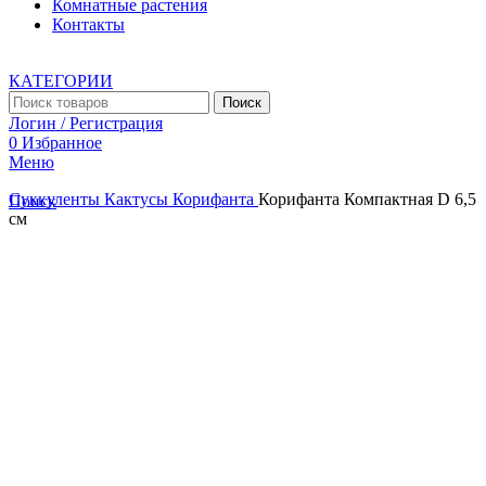
Комнатные растения
Контакты
КАТЕГОРИИ
Поиск
Логин / Регистрация
0
Избранное
Меню
Суккуленты
Кактусы
Корифанта
Корифанта Компактная D 6,5
Поиск
см
Увеличить