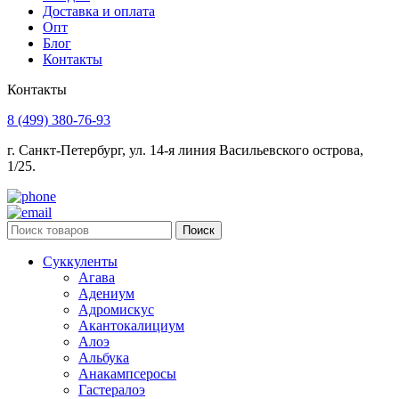
Доставка и оплата
Опт
Блог
Контакты
Контакты
8 (499) 380-76-93
г. Санкт-Петербург, ул. 14-я линия Васильевского острова,
1/25.
Поиск
Суккуленты
Агава
Адениум
Адромискус
Акантокалициум
Алоэ
Альбука
Анакампсеросы
Гастералоэ