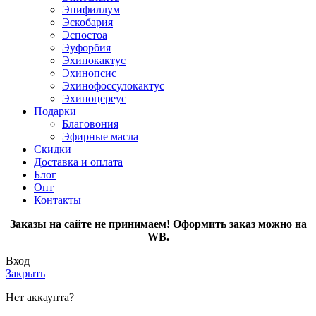
Эпифиллум
Эскобария
Эспостоа
Эуфорбия
Эхинокактус
Эхинопсис
Эхинофоссулокактус
Эхиноцереус
Подарки
Благовония
Эфирные масла
Скидки
Доставка и оплата
Блог
Опт
Контакты
Заказы на сайте не принимаем! Оформить заказ можно на
WB.
Вход
Закрыть
Нет аккаунта?