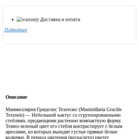
Доставка и оплата
Подробнее
Описание
Маммиллярия Грацилис Техензис (Mammillaria Gracilis
Texensis) — Небольшой кактус со сгруппированными
стеблями, придающими растению компактную форму.
Темно-зеленый цвет его стебля контрастирует с белым
ареолами, из которых выходят густые прямые белые
колючки. В период цветения (весна/лето) цветет