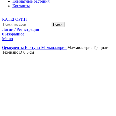
Комнатные растения
Контакты
КАТЕГОРИИ
Поиск
Логин / Регистрация
0
Избранное
Меню
Суккуленты
Кактусы
Маммиллярия
Маммиллярия Грацилис
Поиск
Техензис D 6,5 см
Увеличить