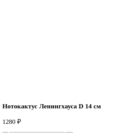
Нотокактус Ленингхауса D 14 см
1280
₽