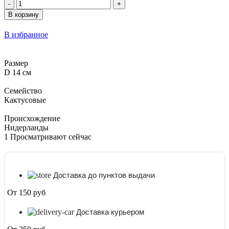
Количество
товара
В корзину
Нотокактус
Ленингхауса
В избранное
D
14
см
Размер
D 14 см
Семейство
Кактусовые
Происхождение
Нидерланды
1
Просматривают сейчас
Доставка до пунктов выдачи
От 150 руб
Доставка курьером