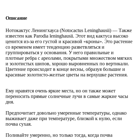
Описание
Нотокактус Ленингхауса (Notocactus Leninghausii) — Также
известен как Parodia leninghausii. Этот вид кактуса высоко
ценится из-за его густой и красивой «кроны». Это растение
со временем имеет тенденцию разветвляться и
группироваться у основания. У него правильные и
плотные ребра с ареолами, покрытыми множеством мягких
и золотистых шипов, хорошо выровненных по вертикали.
Цветение происходит в конце весны, образуя большие и
красивые золотисто-желтые цветы на верхушке растения.
Ему нравятся очень яркие места, но он также может
переносить прямые солнечные лучи в самые жаркие часы
дня.
Предпочитает довольно умеренные температуры, однако
выживает даже при температуре, близкой к нулю, если
почва сухая.
Поливайте умеренно, но только тогда, когда почва