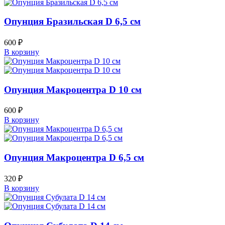
Опунция Бразильская D 6,5 см
600
₽
В корзину
Опунция Макроцентра D 10 см
600
₽
В корзину
Опунция Макроцентра D 6,5 см
320
₽
В корзину