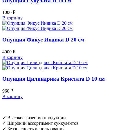
Опунция Субулата D 14 см
1000
₽
В корзину
Опунция Фикус Индика D 20 см
4000
₽
В корзину
Опунция Цилиндрика Кристата D 10 см
960
₽
В корзину
✓ Высокое качество продукции
✓ Широкий ассортимент суккулентов
✓ Безопасность использования