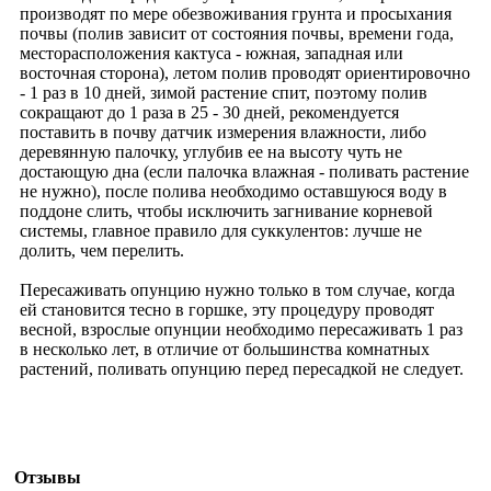
производят по мере обезвоживания грунта и просыхания
почвы (полив зависит от состояния почвы, времени года,
месторасположения кактуса - южная, западная или
восточная сторона), летом полив проводят ориентировочно
- 1 раз в 10 дней, зимой растение спит, поэтому полив
сокращают до 1 раза в 25 - 30 дней, рекомендуется
поставить в почву датчик измерения влажности, либо
деревянную палочку, углубив ее на высоту чуть не
достающую дна (если палочка влажная - поливать растение
не нужно), после полива необходимо оставшуюся воду в
поддоне слить, чтобы исключить загнивание корневой
системы, главное правило для суккулентов: лучше не
долить, чем перелить.
Пересаживать опунцию нужно только в том случае, когда
ей становится тесно в горшке, эту процедуру проводят
весной, взрослые опунции необходимо пересаживать 1 раз
в несколько лет, в отличие от большинства комнатных
растений, поливать опунцию перед пересадкой не следует.
Отзывы