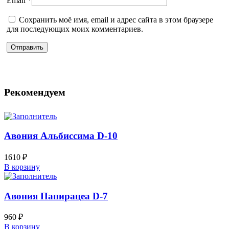
Email
*
Сохранить моё имя, email и адрес сайта в этом браузере
для последующих моих комментариев.
Рекомендуем
Авония Альбиссима D-10
1610
₽
В корзину
Авония Папирацеа D-7
960
₽
В корзину