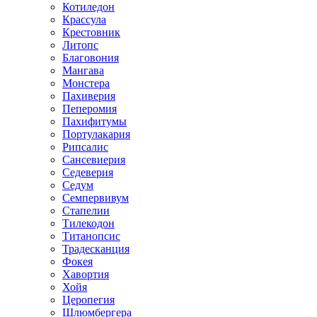
Котиледон
Крассула
Крестовник
Литопс
Благовония
Мангава
Монстера
Пахиверия
Пеперомия
Пахифитумы
Портулакария
Рипсалис
Сансевиерия
Седеверия
Седум
Семпервивум
Стапелии
Тилекодон
Титанопсис
Традесканция
Фокея
Хавортия
Хойя
Церопегия
Шлюмбергера