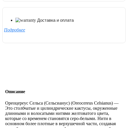
Доставка и оплата
Подробнее
Описание
Ореоцереус Сельса (Сельсианус) (Oreocereus Celsianus) —
Это столбчатые и цилиндрические кактусы, окруженные
длинными и волосатыми нитями желтоватого цвета,
которые со временем становятся серо-белыми. Нити в
основном более плотные в верхушечной части, создавая