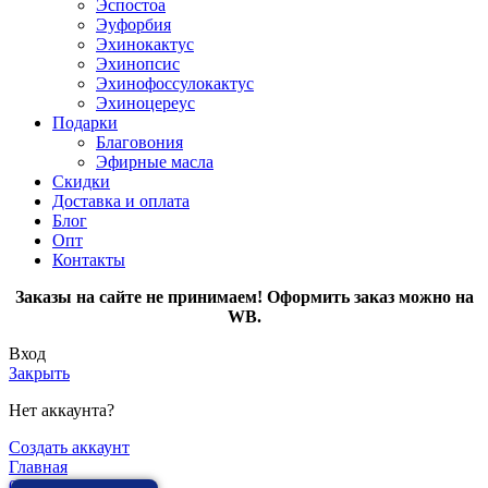
Эспостоа
Эуфорбия
Эхинокактус
Эхинопсис
Эхинофоссулокактус
Эхиноцереус
Подарки
Благовония
Эфирные масла
Скидки
Доставка и оплата
Блог
Опт
Контакты
Заказы на сайте не принимаем! Оформить заказ можно на
WB.
Вход
Закрыть
Нет аккаунта?
Создать аккаунт
Главная
0
Избранное