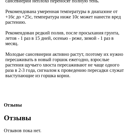
сансевиерии неплохо переносят полную тень.
Рекомендована умеренная температуры в диапазоне от
+16c до +25c, температура ниже 10c может нанести вред
растению.
Рекомендован редкий полив, после просыхания грунта,
летов - 1 раз в 15 дней, осенью - реже, зимой - 1 раз в
месяц.
Молодые сансевиерии активно растут, поэтому их нужно
пересаживать в новый горшок ежегодно, взрослые
растения щучьего хвоста пересаживают не чаще одного
раза в 2-3 года, сигналом к проведению пересадки служат
выступающие из горшка корни.
Отзывы
Отзывы
Отзывов пока нет.