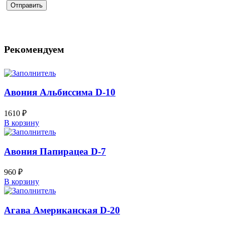
Рекомендуем
Авония Альбиссима D-10
1610
₽
В корзину
Авония Папирацеа D-7
960
₽
В корзину
Агава Американская D-20