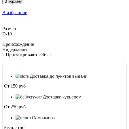
В корзину
Сансевиерия
Цилиндрика
В избранное
Спагетти
Фиолетовый
D-
Размер
10
D-10
Происхождение
Нидерланды
2
Просматривают сейчас
Доставка до пунктов выдачи
От 150 руб
Доставка курьером
От 250 руб
Самовывоз
Бесплатно