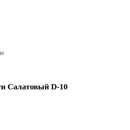
10
и Салатовый D-10