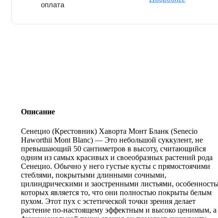
оплата
Описание
Сенецио (Крестовник) Хаворта Монт Бланк (Senecio
Haworthii Mont Blanc) — Это небольшой суккулент, не
превышающий 50 сантиметров в высоту, считающийся
одним из самых красивых и своеобразных растений рода
Сенецио. Обычно у него густые кусты с прямостоячими
стеблями, покрытыми длинными сочными,
цилиндрическими и заостренными листьями, особенност
которых является то, что они полностью покрыты белым
пухом. Этот пух с эстетической точки зрения делает
растение по-настоящему эффектным и высоко ценимым, а