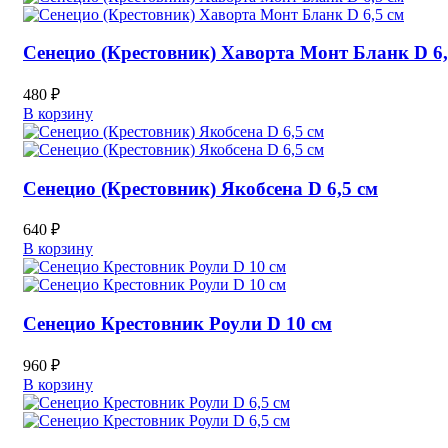
Сенецио (Крестовник) Хаворта Монт Бланк D 6,
480
₽
В корзину
Сенецио (Крестовник) Якобсена D 6,5 см
640
₽
В корзину
Сенецио Крестовник Роули D 10 см
960
₽
В корзину