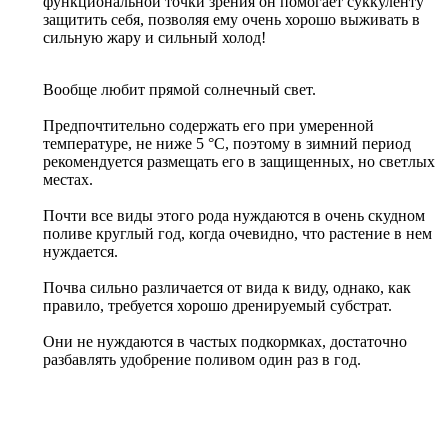
функциональной точки зрения он помогает суккуленту
защитить себя, позволяя ему очень хорошо выживать в
сильную жару и сильный холод!
Вообще любит прямой солнечный свет.
Предпочтительно содержать его при умеренной
температуре, не ниже 5 °C, поэтому в зимний период
рекомендуется размещать его в защищенных, но светлых
местах.
Почти все виды этого рода нуждаются в очень скудном
поливе круглый год, когда очевидно, что растение в нем
нуждается.
Почва сильно различается от вида к виду, однако, как
правило, требуется хорошо дренируемый субстрат.
Они не нуждаются в частых подкормках, достаточно
разбавлять удобрение поливом один раз в год.