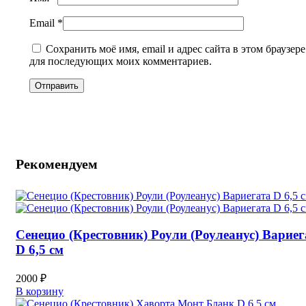
Email
*
Сохранить моё имя, email и адрес сайта в этом браузере
для последующих моих комментариев.
Рекомендуем
Сенецио (Крестовник) Роули (Роулеанус) Вариег
D 6,5 см
2000
₽
В корзину