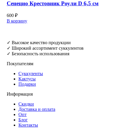
Сенецио Крестовник Роули D 6,5 см
600
₽
В корзину
✓ Высокое качество продукции
✓ Широкий ассортимент суккулентов
✓ Безопасность использования
Покупателям
Суккуленты
Кактусы
Подарки
Информация
Скидки
Доставка и оплата
Опт
Блог
Контакты