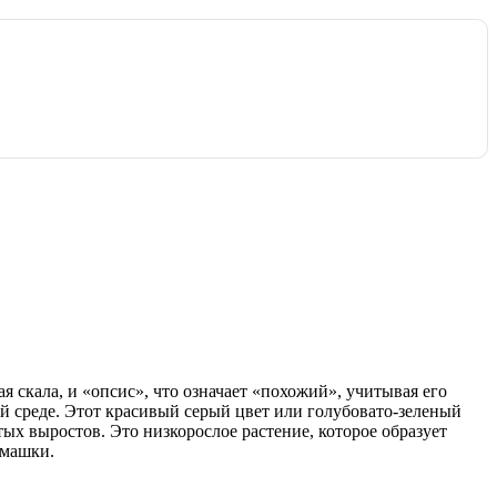
я скала, и «опсис», что означает «похожий», учитывая его
й среде. Этот красивый серый цвет или голубовато-зеленый
ых выростов. Это низкорослое растение, которое образует
омашки.