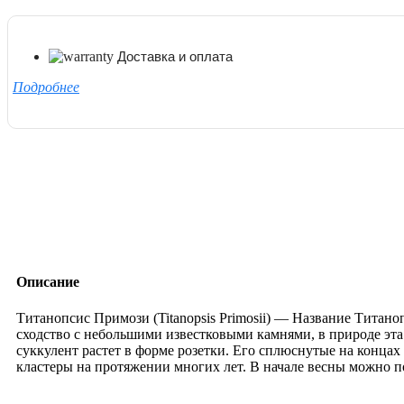
Доставка и оплата
Подробнее
Описание
Титанопсис Примози (Titanopsis Primosii) — Название Титаноп
сходство с небольшими известковыми камнями, в природе эта
суккулент растет в форме розетки. Его сплюснутые на концах
кластеры на протяжении многих лет. В начале весны можно 