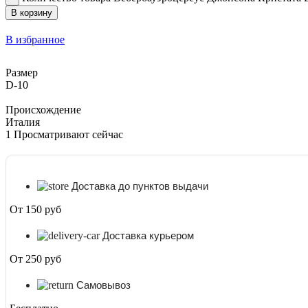
В корзину
В избранное
Размер
D-10
Происхождение
Италия
1
Просматривают сейчас
Доставка до пунктов выдачи
От 150 руб
Доставка курьером
От 250 руб
Самовывоз