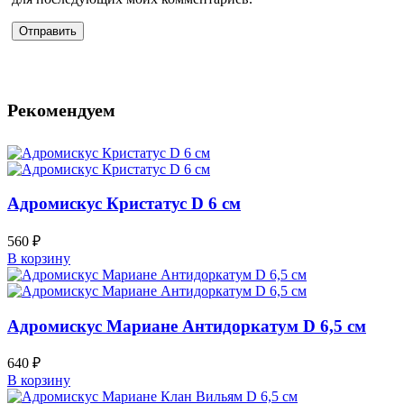
Рекомендуем
Адромискус Кристатус D 6 см
560
₽
В корзину
Адромискус Мариане Антидоркатум D 6,5 см
640
₽
В корзину