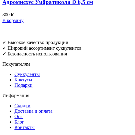
Адромисхус Умбратикола D 6,5 см
800
₽
В корзину
✓ Высокое качество продукции
✓ Широкий ассортимент суккулентов
✓ Безопасность использования
Покупателям
Суккуленты
Кактусы
Подарки
Информация
Скидки
Доставка и оплата
Опт
Блог
Контакты