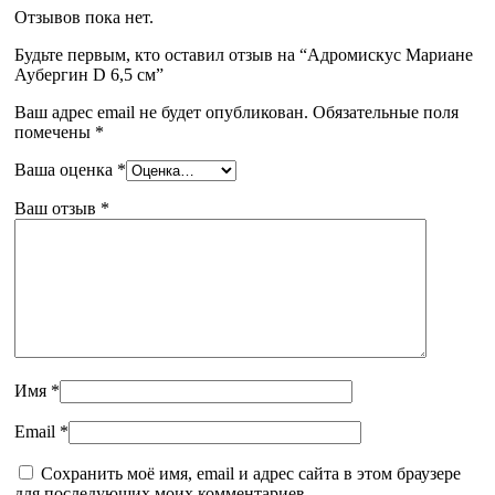
Отзывов пока нет.
Будьте первым, кто оставил отзыв на “Адромискус Мариане
Аубергин D 6,5 см”
Ваш адрес email не будет опубликован.
Обязательные поля
помечены
*
Ваша оценка
*
Ваш отзыв
*
Имя
*
Email
*
Сохранить моё имя, email и адрес сайта в этом браузере
для последующих моих комментариев.