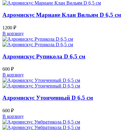
Адромискус Мариане Клан Вильям D 6,5 см
1200
₽
В корзину
Адромискус Рупикола D 6,5 см
600
₽
В корзину
Адромискус Утонченный D 6,5 см
600
₽
В корзину