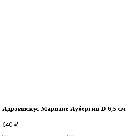
Адромискус Мариане Аубергин D 6,5 см
640
₽